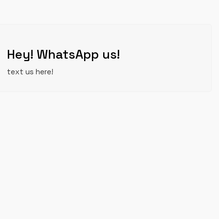
Hey! WhatsApp us!
text us here!