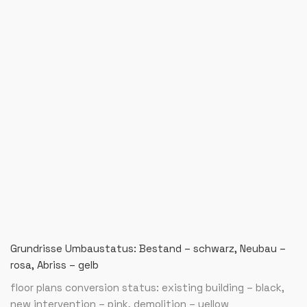
Grundrisse Umbaustatus: Bestand – schwarz, Neubau –
rosa, Abriss – gelb
floor plans conversion status: existing building – black,
new intervention – pink, demolition – yellow