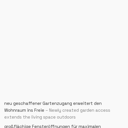
neu geschaffener Gartenzugang erweitert den
Wohnraum ins Freie
– Newly created garden access
extends the living space outdoors
großflächige Fensteröffnungen für maximalen