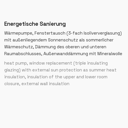
Energetische Sanierung
Wärmepumpe, Fenstertausch (3-fach Isoliververglasung)
mit außenliegendem Sonnenschutz als sommerlicher
Wärmeschutz, Dämmung des oberen und unteren
Raumabschlusses, Außenwanddämmung mit Mineralwolle
heat pump, window replacement (triple insulating
glazing) with external sun protection as summer heat
insulation, insulation of the upper and lower room
closure, external wall insulation