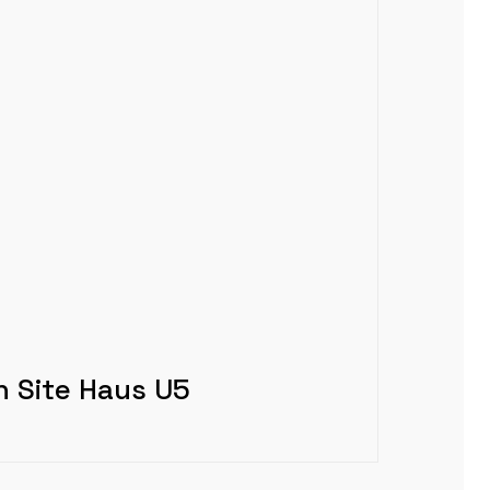
n Site Haus U5