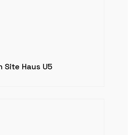
n Site Haus U5