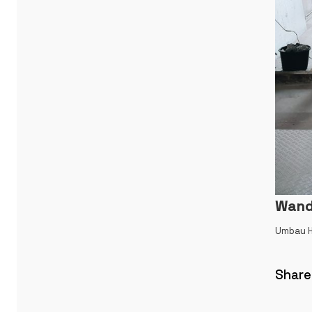
Wand
Umbau H
Share