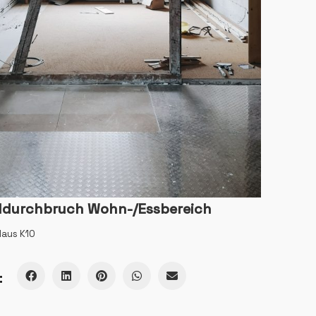
durchbruch Wohn-/Essbereich
aus K10
: