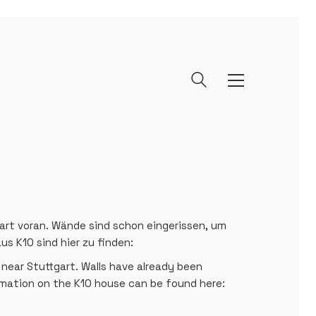
art voran. Wände sind schon eingerissen, um
s K10 sind hier zu finden:
 near Stuttgart. Walls have already been
rmation on the K10 house can be found here: