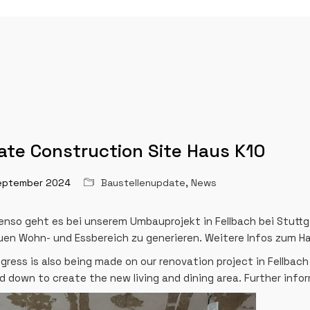
te Construction Site Haus K10
eptember 2024
Baustellenupdate
,
News
nso geht es bei unserem Umbauprojekt in Fellbach bei Stuttg
en Wohn- und Essbereich zu generieren. Weitere Infos zum Hau
gress is also being made on our renovation project in Fellbach
 down to create the new living and dining area. Further info